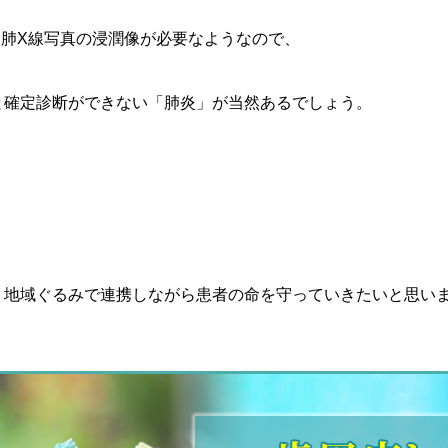
熱と肺X線写真の浸潤像が必要なようなので、
と確定診断ができない「肺炎」が当然あるでしょう。
、地域ぐるみで連携しながら患者の命を守っていきたいと思い