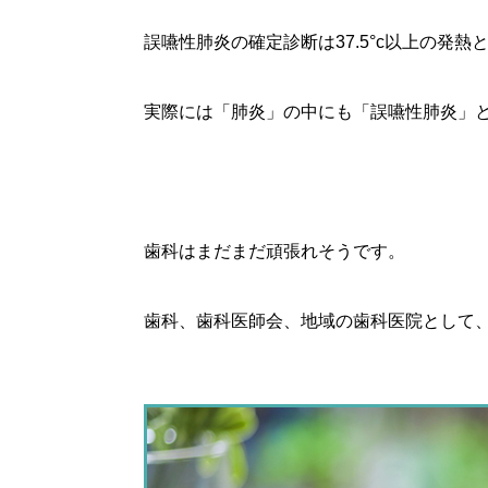
誤嚥性肺炎の確定診断は37.5°c以上の発
実際には「肺炎」の中にも「誤嚥性肺炎」
歯科はまだまだ頑張れそうです。
歯科、歯科医師会、地域の歯科医院として