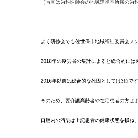
（写真は歯科医師会の地域連携室所属の歯
よく研修会でも佐世保市地域福祉委員会メ
2018年の厚労省の集計によると総合的には
2016年以前は総合的な死因としては3位で
そのため、要介護高齢者や在宅患者の方は
口腔内の汚染は上記患者の健康状態を損ね