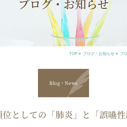
ブログ・お知らせ
TOP
>
ブログ・お知らせ
>
ブ
Blog・News
順位としての「肺炎」と「誤嚥性