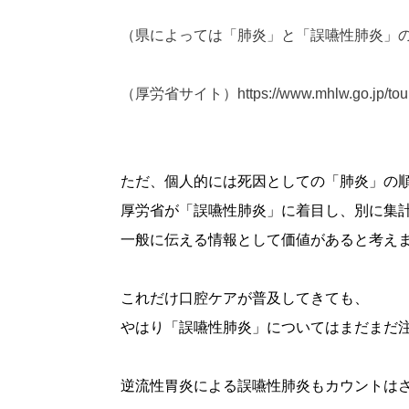
（県によっては「肺炎」と「誤嚥性肺炎」
（厚労省サイト）https://www.mhlw.go.jp/toukei/s
ただ、個人的には死因としての「肺炎」の
厚労省が「誤嚥性肺炎」に着目し、別に集
一般に伝える情報として価値があると考え
これだけ口腔ケアが普及してきても、
やはり「誤嚥性肺炎」についてはまだまだ
逆流性胃炎による誤嚥性肺炎もカウントは