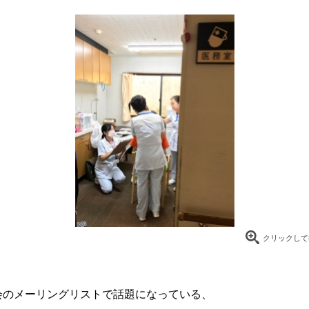
クリックして
会のメーリングリストで話題になっている、