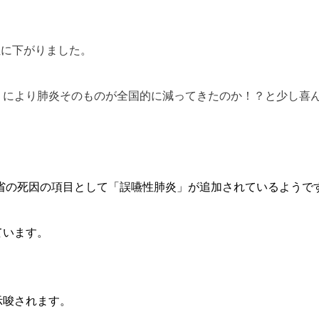
位に下がりました。
りにより肺炎そのものが全国的に減ってきたのか！？と少し喜
労省の死因の項目として「誤嚥性肺炎」が追加されているようで
ています。
示唆されます。