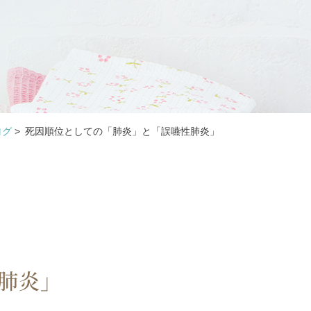
ログ
>
死因順位としての「肺炎」と「誤嚥性肺炎」
肺炎」