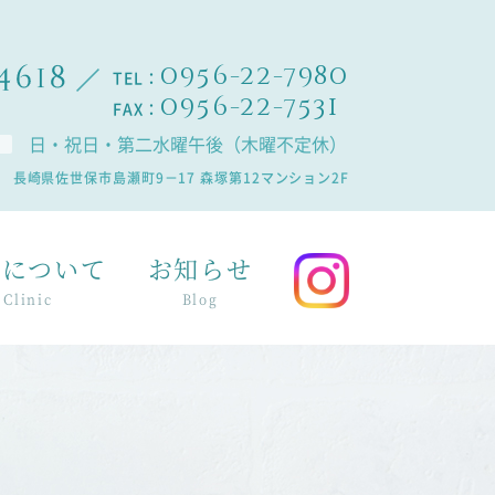
0956-22-7980
TEL：
0956-22-7531
FAX：
日・祝日・第二水曜午後（木曜不定休）
長崎県佐世保市島瀬町9－17 森塚第12マンション2F
院について
お知らせ
Clinic
Blog