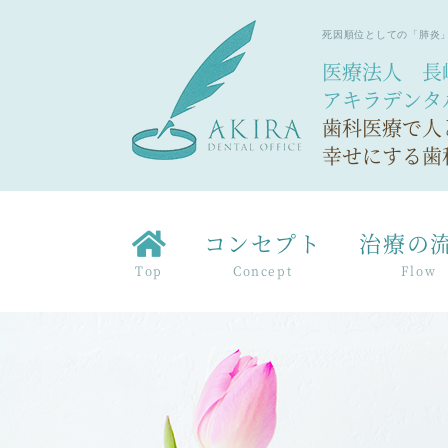
死因順位としての「肺炎
医療法人 長
アキラデンタ
歯科医療で人
幸せにする歯
コンセプト
治療の
Top
Concept
Flow