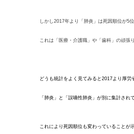
しかし2017年より「肺炎」は死因順位が5
これは「医療・介護職」や「歯科」の頑張
どうも統計をよく見てみると2017より厚
「肺炎」と「誤嚥性肺炎」が別に集計され
これにより死因順位も変わっていることが