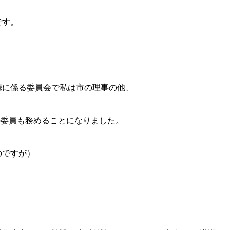
です。
携に係る委員会で私は市の理事の他、
会の委員も務めることになりました。
のですが）