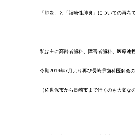
「肺炎」と「誤嚥性肺炎」についての再考
私は主に高齢者歯科、障害者歯科、医療連
今期2019年7月より再び長崎県歯科医師
（佐世保市から長崎市まで行くのも大変な